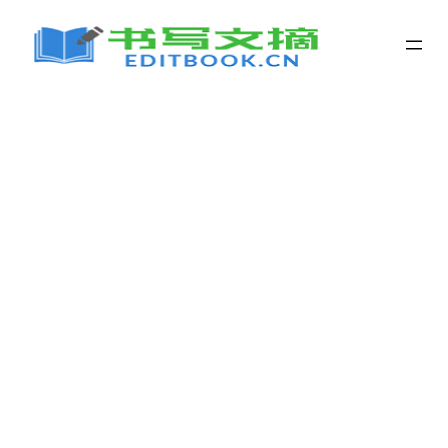
跳
至
内
容