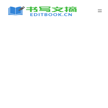
跳
至
内
容