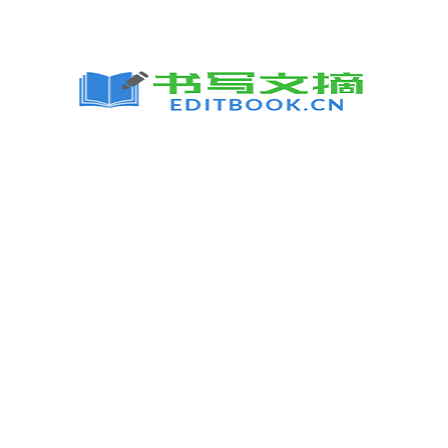
跳
至
内
容