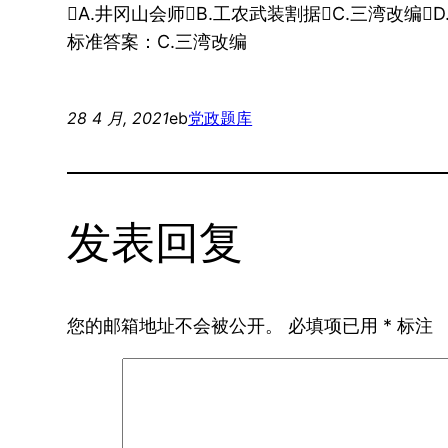
A.井冈山会师B.工农武装割据C.三湾改编
标准答案：C.三湾改编
28 4 月, 2021
eb
党政题库
发表回复
您的邮箱地址不会被公开。
必填项已用
*
标注