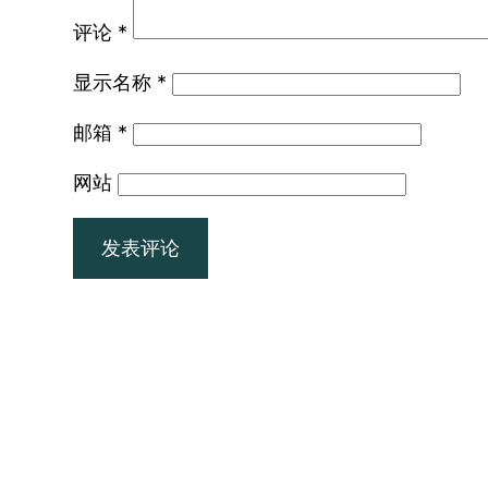
评论
*
显示名称
*
邮箱
*
网站