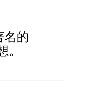
著名的
想。