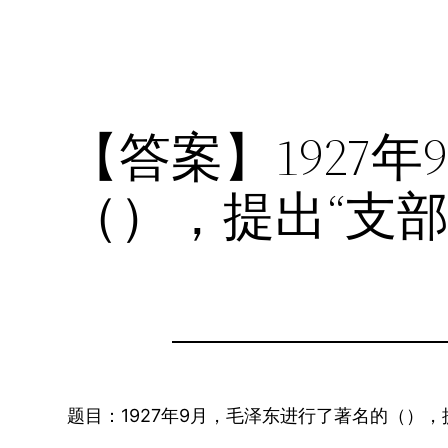
【答案】1927
（），提出“支
题目：1927年9月，毛泽东进行了著名的（），