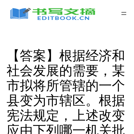
跳
至
内
容
【答案】根据经济和
社会发展的需要，某
市拟将所管辖的一个
县变为市辖区。根据
宪法规定，上述改变
应由下列哪一机关批