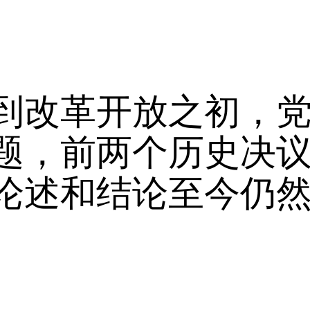
到改革开放之初，
题，前两个历史决
论述和结论至今仍