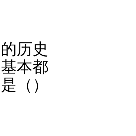
党的历史
议基本都
然是（）