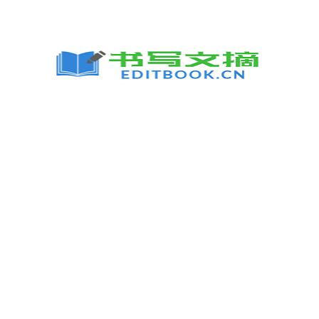
跳
至
内
容