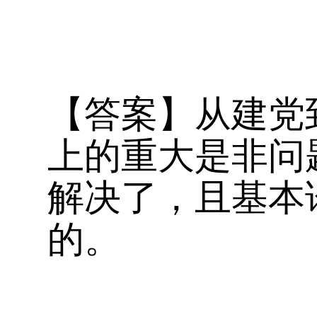
【答案】从建党
上的重大是非问
解决了，且基本
的。