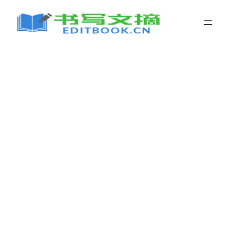
跳
至
内
容