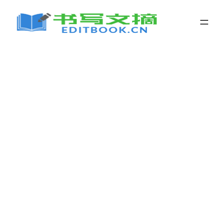
跳
至
内
容