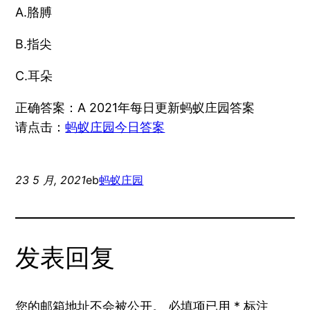
A.胳膊
B.指尖
C.耳朵
正确答案：A 2021年每日更新蚂蚁庄园答案
请点击：
蚂蚁庄园今日答案
23 5 月, 2021
eb
蚂蚁庄园
发表回复
您的邮箱地址不会被公开。
必填项已用
*
标注