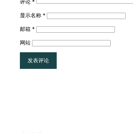
评论
*
显示名称
*
邮箱
*
网站