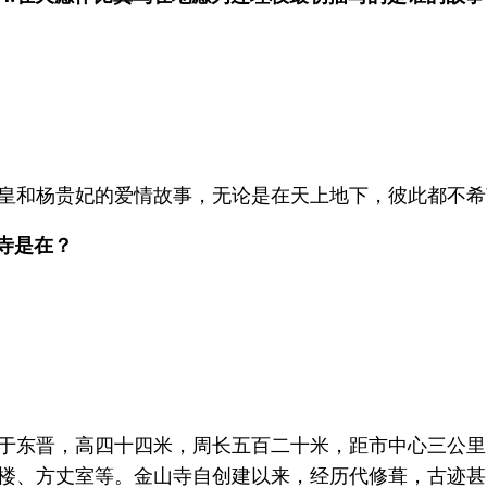
皇和杨贵妃的爱情故事，无论是在天上地下，彼此都不希
寺是在？
于东晋，高四十四米，周长五百二十米，距市中心三公里
楼、方丈室等。金山寺自创建以来，经历代修葺，古迹甚