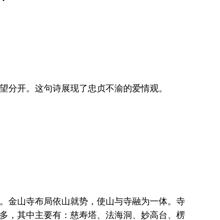
望分开。这句诗展现了忠贞不渝的爱情观。
。金山寺布局依山就势，使山与寺融为一体。寺
多，其中主要有：慈寿塔、法海洞、妙高台、楞