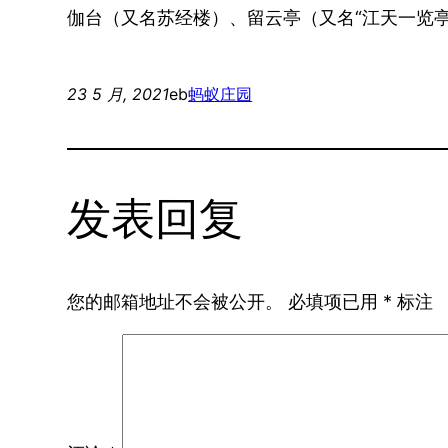
伽台（又名苏经楼）、留云亭（又名“江天一览亭
23 5 月, 2021
eb
蚂蚁庄园
发表回复
您的邮箱地址不会被公开。
必填项已用
*
标注