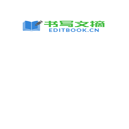
跳
至
内
容