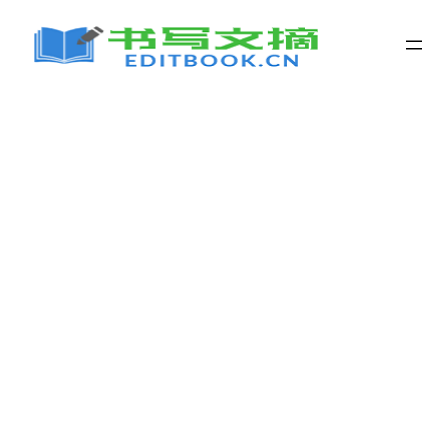
跳
至
内
容