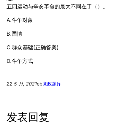
五四运动与辛亥革命的最大不同在于（）。
A.斗争对象
B.国情
C.群众基础(正确答案)
D.斗争方式
22 5 月, 2021
eb
党政题库
发表回复