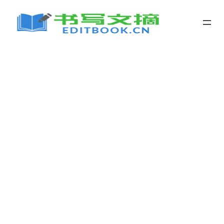
跳
至
内
容