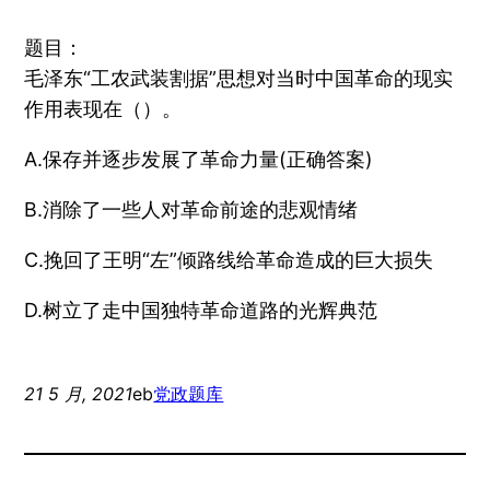
题目：
毛泽东“工农武装割据”思想对当时中国革命的现实
作用表现在（）。
A.保存并逐步发展了革命力量(正确答案)
B.消除了一些人对革命前途的悲观情绪
C.挽回了王明“左”倾路线给革命造成的巨大损失
D.树立了走中国独特革命道路的光辉典范
21 5 月, 2021
eb
党政题库