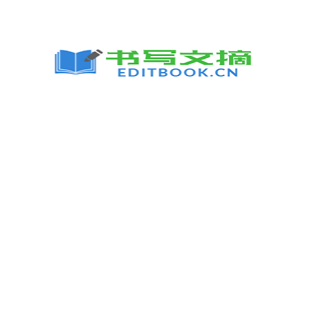
跳
至
内
容