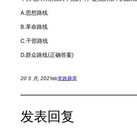
A.思想路线
B.革命路线
C.干部路线
D.群众路线(正确答案)
20 5 月, 2021
eb
党政题库
发表回复