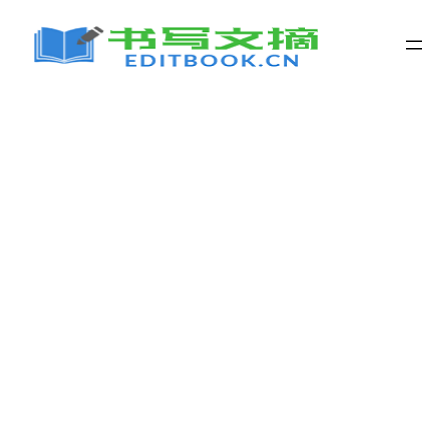
跳
至
内
容