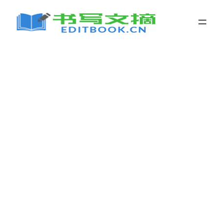
跳
至
内
容