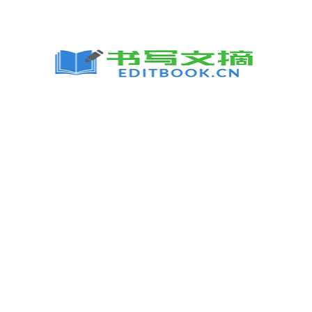
跳
至
内
容