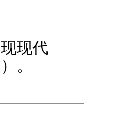
实现现代
（）。