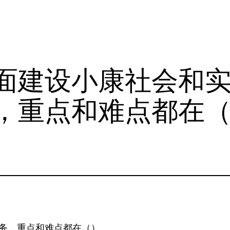
面建设小康社会和
，重点和难点都在
务，重点和难点都在（）。