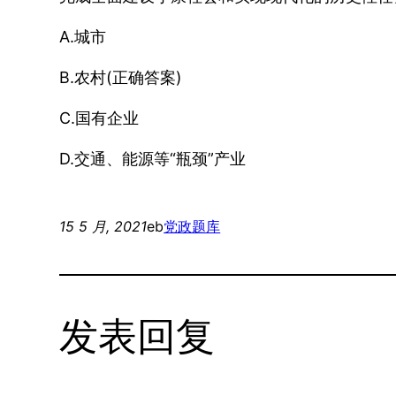
A.城市
B.农村(正确答案)
C.国有企业
D.交通、能源等“瓶颈”产业
15 5 月, 2021
eb
党政题库
发表回复