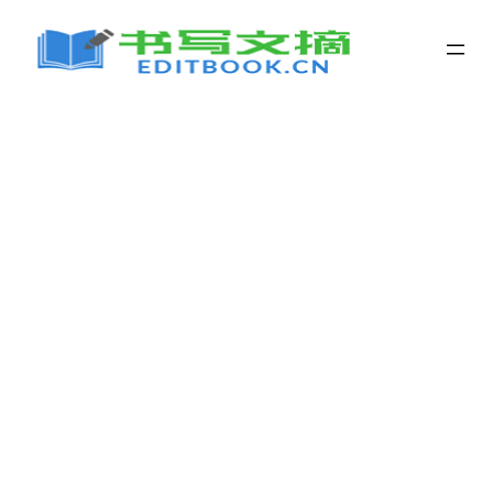
跳
至
内
容