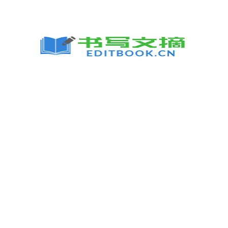
跳
至
内
容