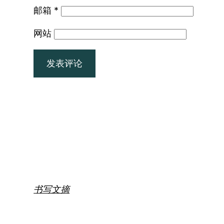
邮箱
*
网站
书写文摘