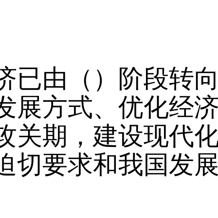
济已由（）阶段转
发展方式、优化经
攻关期，建设现代
迫切要求和我国发