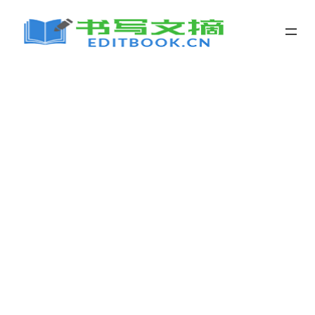
跳
至
内
容