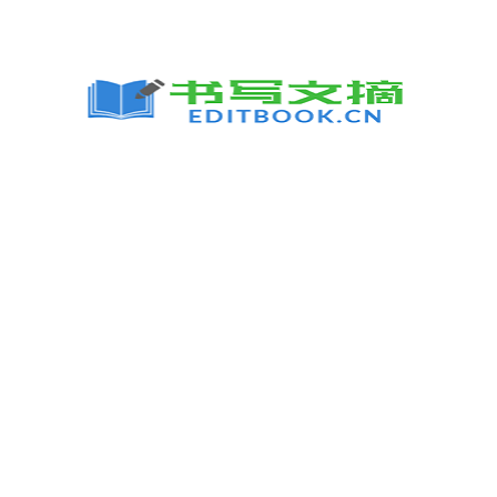
跳
至
内
容