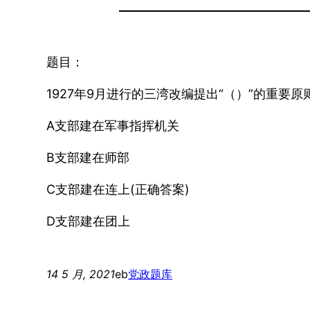
题目：
1927年9月进行的三湾改编提出“（）”的重
A支部建在军事指挥机关
B支部建在师部
C支部建在连上(正确答案)
D支部建在团上
14 5 月, 2021
eb
党政题库