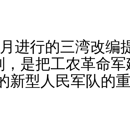
年9月进行的三湾改编
原则，是把工农革命军
的新型人民军队的