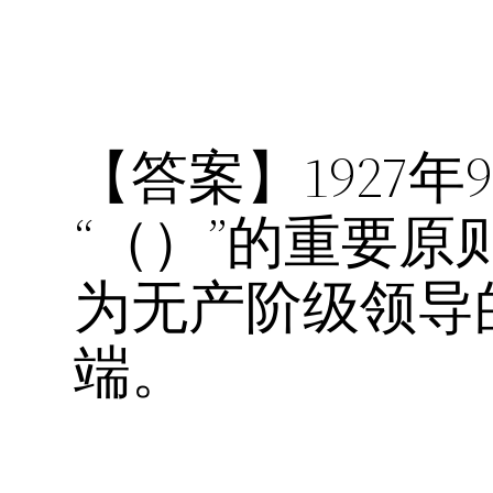
【答案】1927
“（）”的重要
为无产阶级领导
端。