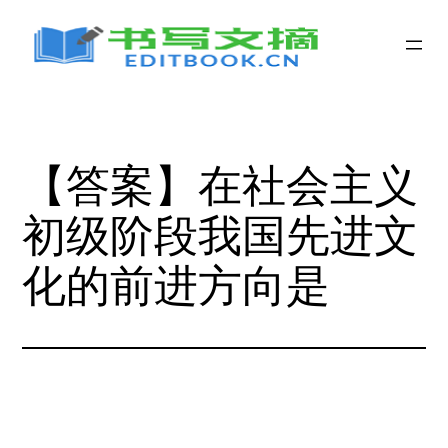
跳
至
内
容
【答案】在社会主义
初级阶段我国先进文
化的前进方向是