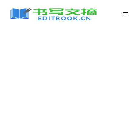
跳
至
内
容