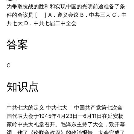
为争取抗战的胜利和实现中国的光明前途准备了条
件的会议是 [ ] A．遵义会议 B．中共三大 C．中
共七大 D．中共七届二中全会
答案
C
知识点
中共七大的定义 中共七大： 中国共产党第七次全
国代表大会于1945年4月23日—6月11日在延安杨
家岭中央大礼堂召开。毛泽东主持了大会，致开幕
词，作了《论联合政府》的政治报告。大会完成了