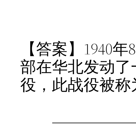
【答案】1940年
部在华北发动了
役，此战役被称