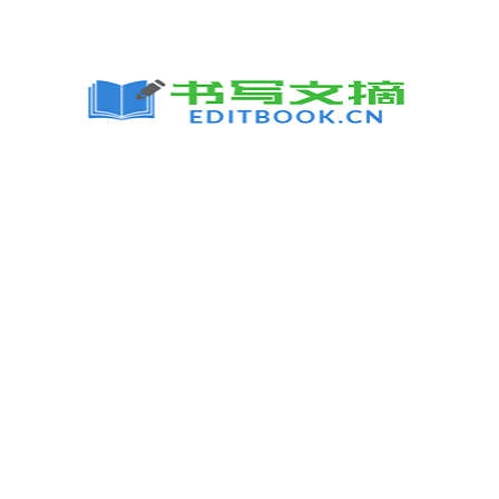
跳
至
内
容