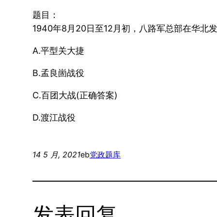
题目：
1940年8月20日至12月初，八路军总部在
A.平型关大捷
B.孟良崮战役
C.百团大战(正确答案)
D.渡江战役
14 5 月, 2021
eb
党政题库
发表回复