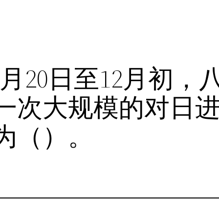
8月20日至12月初
一次大规模的对日
为（）。