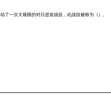
华北发动了一次大规模的对日进攻战役，此战役被称为（）。