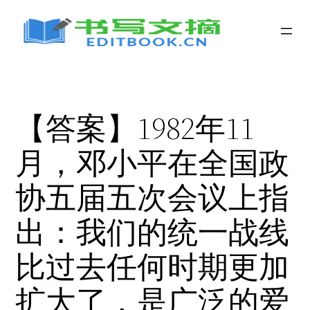
跳
至
内
容
【答案】1982年11
月，邓小平在全国政
协五届五次会议上指
出：我们的统一战线
比过去任何时期更加
扩大了，是广泛的爱