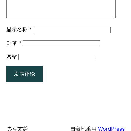
显示名称
*
邮箱
*
网站
书写文摘
自豪地采用
WordPress