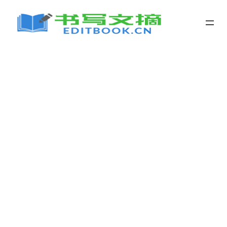
跳
至
内
容