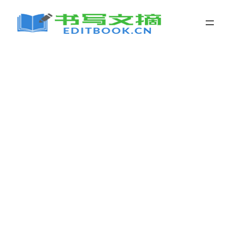
跳
至
内
容