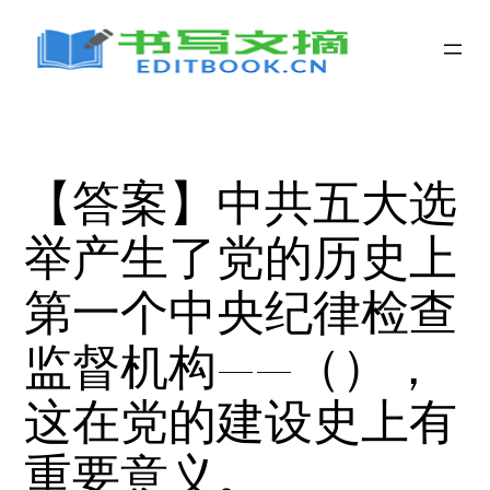
跳
至
内
容
【答案】中共五大选
举产生了党的历史上
第一个中央纪律检查
监督机构――（），
这在党的建设史上有
重要意义。