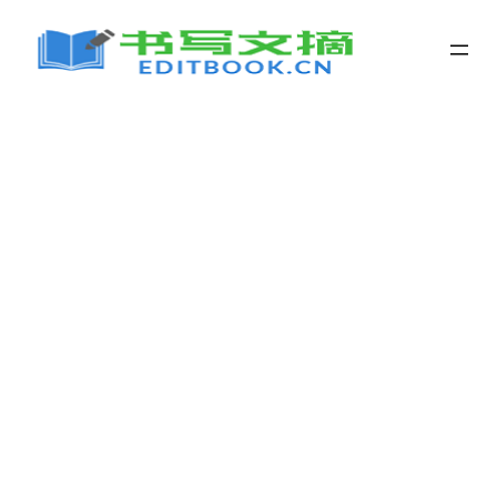
跳
至
内
容