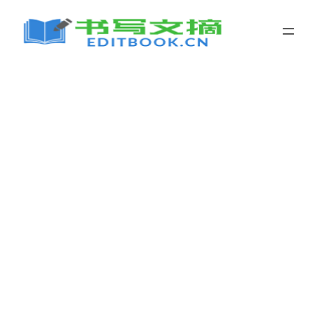
跳
至
内
容