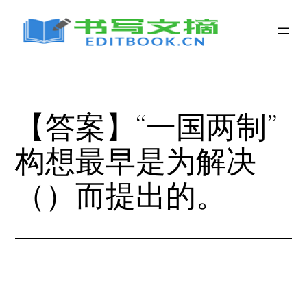
跳
至
内
容
【答案】“一国两制”
构想最早是为解决
（）而提出的。