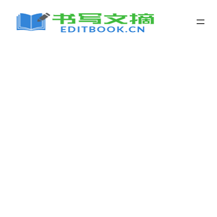
跳
至
内
容