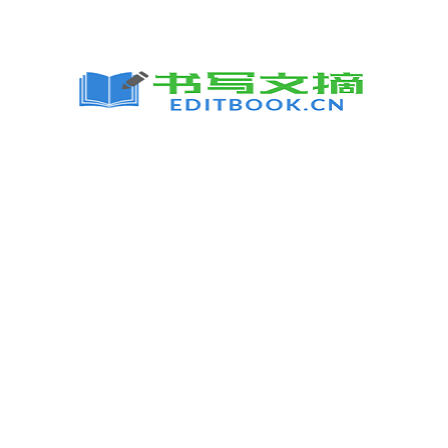
跳
至
内
容