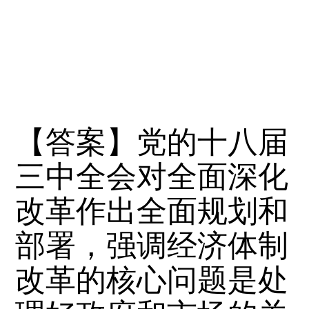
【答案】党的十八届
三中全会对全面深化
改革作出全面规划和
部署，强调经济体制
改革的核心问题是处