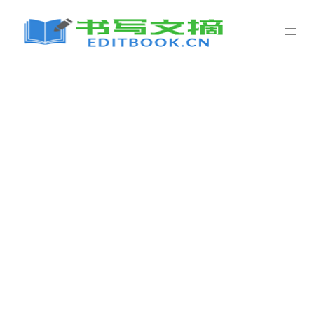
跳
至
内
容