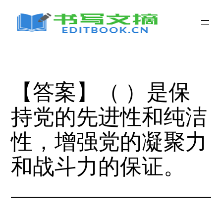
跳
至
内
容
【答案】（ ）是保
持党的先进性和纯洁
性，增强党的凝聚力
和战斗力的保证。