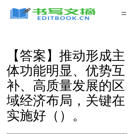
跳
至
内
容
【答案】推动形成主
体功能明显、优势互
补、高质量发展的区
域经济布局，关键在
实施好（）。