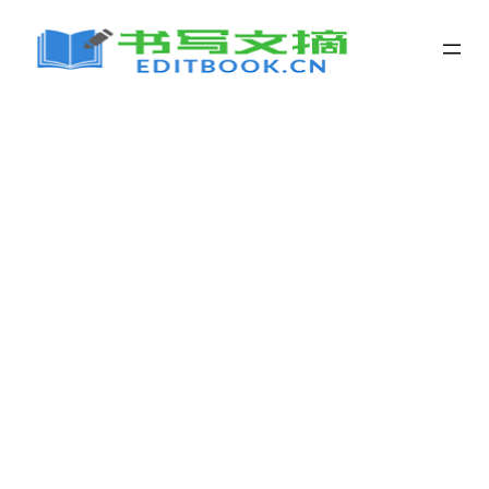
跳
至
内
容